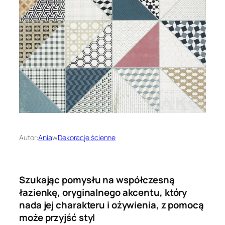
Autor:
Ania
w
Dekoracje ścienne
Szukając pomysłu na współczesną
łazienkę, oryginalnego akcentu, który
nada jej charakteru i ożywienia, z pomocą
może przyjść styl