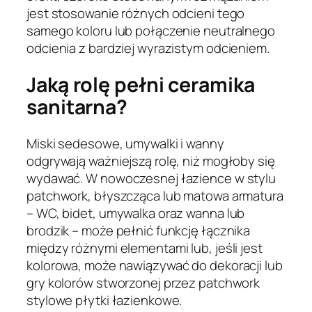
jest stosowanie różnych odcieni tego
samego koloru lub połączenie neutralnego
odcienia z bardziej wyrazistym odcieniem.
Jaką rolę pełni ceramika
sanitarna?
Miski sedesowe, umywalki i wanny
odgrywają ważniejszą rolę, niż mogłoby się
wydawać. W nowoczesnej łazience w stylu
patchwork, błyszcząca lub matowa armatura
– WC, bidet, umywalka oraz wanna lub
brodzik – może pełnić funkcję łącznika
między różnymi elementami lub, jeśli jest
kolorowa, może nawiązywać do dekoracji lub
gry kolorów stworzonej przez patchwork
stylowe płytki łazienkowe.