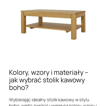
Kolory, wzory i materiały –
jak wybrać stolik kawowy
boho?
Wybierając idealny stolik kawowy w stylu
boho, warto zwrócić uwagę na kolory, wzory i