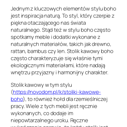
Jednym z kluczowych elementów stylu boho
jest inspiracja naturą. To styl, który czerpie z
piękna otaczającego nas świata
naturalnego. Stąd też w stylu boho często
spotkamy meble i dodatki wykonane z
naturalnych materiałów, takich jak drewno,
rattan, bambus czy len. Stolik kawowy boho
często charakteryzuje się właśnie tymi
ekologicznymi materiałami, które nadają
wnętrzu przyjazny i harmonijny charakter.
Stolik kawowy w tym stylu
(
https://novodom.pl/k/stoliki-kawowe-
boho
), to również hołd dla rzemieślniczej
pracy. Wiele z tych mebli jest ręcznie
wykonanych, co dodaje im
niepowtarzalnego uroku. Ręczne