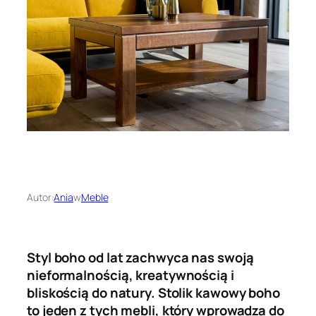
Autor:
Ania
w
Meble
Styl boho od lat zachwyca nas swoją
nieformalnością, kreatywnością i
bliskością do natury. Stolik kawowy boho
to jeden z tych mebli, który wprowadza do