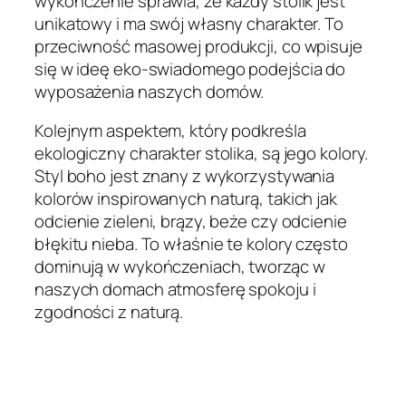
wykończenie sprawia, że każdy stolik jest
unikatowy i ma swój własny charakter. To
przeciwność masowej produkcji, co wpisuje
się w ideę eko-swiadomego podejścia do
wyposażenia naszych domów.
Kolejnym aspektem, który podkreśla
ekologiczny charakter stolika, są jego kolory.
Styl boho jest znany z wykorzystywania
kolorów inspirowanych naturą, takich jak
odcienie zieleni, brązy, beże czy odcienie
błękitu nieba. To właśnie te kolory często
dominują w wykończeniach, tworząc w
naszych domach atmosferę spokoju i
zgodności z naturą.