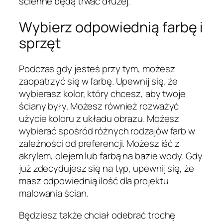
ścienne będą trwać dłużej.
Wybierz odpowiednią farbę i
sprzęt
Podczas gdy jesteś przy tym, możesz
zaopatrzyć się w farbę. Upewnij się, że
wybierasz kolor, który chcesz, aby twoje
ściany były. Możesz również rozważyć
użycie koloru z układu obrazu. Możesz
wybierać spośród różnych rodzajów farb w
zależności od preferencji. Możesz iść z
akrylem, olejem lub farbą na bazie wody. Gdy
już zdecydujesz się na typ, upewnij się, że
masz odpowiednią ilość dla projektu
malowania ścian.
Będziesz także chciał odebrać trochę