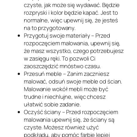
czyste, jak może się wydawać. Będzie
rozpryski i kolor będzie kapać. Jest to
normalne, więc upewnij się, że jesteś
na to przygotowany.
Przygotuj swoje materiały – Przed
rozpoczęciem malowania, upewnij się,
że masz wszystko, czego potrzebujesz
w zasięgu ręki. To pozwoli Ci
zaoszczędzić mnóstwo czasu.
Przesuń meble – Zanim zaczniesz
malować, odsuń swoje meble od ścian.
Malowanie wokół mebli może być
trudne i niechlujne, więc chcesz
ułatwić sobie zadanie.
Oczyść ściany – Przed rozpoczęciem
malowania upewnij się, że ściany są
czyste. Możesz również użyć
podkładu, aby pomóc farbie lepiej