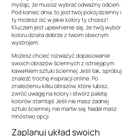
myśląc, że musisz wybrać odważny odcień.
Pod koniec dnia, to jest twój pokój dzienny i
ty możesz iść w jakie kolory ty chcesz!
Kluczem jest upewnienie się, że twój wybór
koloru działa dobrze z twoim obecnym
wystrojem.
Możesz chcieć rozważyć dopasowanie
swoich obrazów ściennych z istniejącym
kawałkiem sztuki ściennej. Jeśli tak, spróbuj
znaleźć trochę inspiracji online. Po
znalezieniu kilku obrazów, które lubisz,
zwróć uwagę na kolory i stwórz paletę
kolorów stamtąd. Jeśli nie masz żadnej
sztuki ściennej, nie martw się. Nadal masz
mnóstwo opcji.
Zaplanuj układ swoich