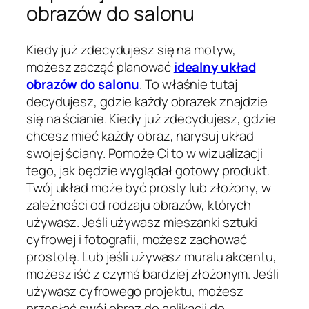
obrazów do salonu
Kiedy już zdecydujesz się na motyw,
możesz zacząć planować
idealny układ
obrazów do salonu
. To właśnie tutaj
decydujesz, gdzie każdy obrazek znajdzie
się na ścianie. Kiedy już zdecydujesz, gdzie
chcesz mieć każdy obraz, narysuj układ
swojej ściany. Pomoże Ci to w wizualizacji
tego, jak będzie wyglądał gotowy produkt.
Twój układ może być prosty lub złożony, w
zależności od rodzaju obrazów, których
używasz. Jeśli używasz mieszanki sztuki
cyfrowej i fotografii, możesz zachować
prostotę. Lub jeśli używasz muralu akcentu,
możesz iść z czymś bardziej złożonym. Jeśli
używasz cyfrowego projektu, możesz
przesłać swój obraz do aplikacji do