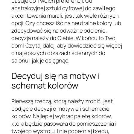
pasuje do Twoich preferencji. Od
abstrakcyjnej sztuki cyfrowej do zawiłego
akcentowania murali, jest tak wiele różnych
opcji. Czy chcesz iść na neutralne kolory lub
zdecydować się na odważne odcienie,
decyzja należy do Ciebie. W końcu to Twój
dom! Czytaj dalej, aby dowiedzieć się więcej
o najlepszych obrazach ściennych do
salonu i jak je osiągnąć.
Decyduj się na motyw i
schemat kolorów
Pierwszą rzeczą, którą należy zrobić, jest
podjęcie decyzji o motywie i schemacie
kolorów. Najlepiej wybrać paletę kolorów,
która będzie pasowała do pomieszczenia i
twojego wystroju. I nie popełniaj błędu,