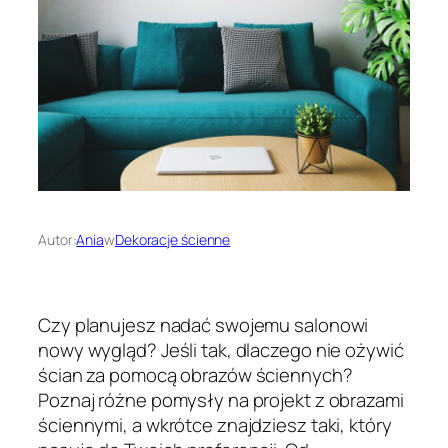
Autor:
Ania
w
Dekoracje ścienne
Czy planujesz nadać swojemu salonowi
nowy wygląd? Jeśli tak, dlaczego nie ożywić
ścian za pomocą obrazów ściennych?
Poznaj różne pomysły na projekt z obrazami
ściennymi, a wkrótce znajdziesz taki, który