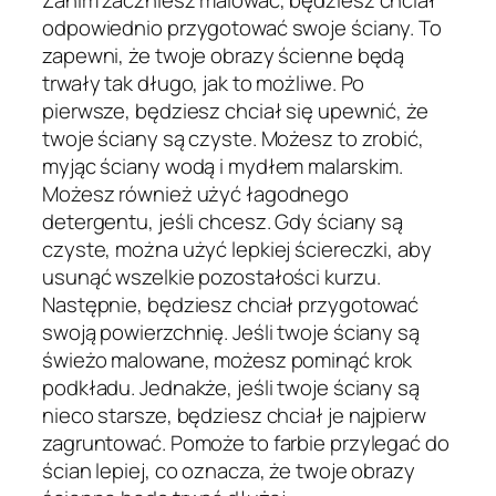
Zanim zaczniesz malować, będziesz chciał
odpowiednio przygotować swoje ściany. To
zapewni, że twoje obrazy ścienne będą
trwały tak długo, jak to możliwe. Po
pierwsze, będziesz chciał się upewnić, że
twoje ściany są czyste. Możesz to zrobić,
myjąc ściany wodą i mydłem malarskim.
Możesz również użyć łagodnego
detergentu, jeśli chcesz. Gdy ściany są
czyste, można użyć lepkiej ściereczki, aby
usunąć wszelkie pozostałości kurzu.
Następnie, będziesz chciał przygotować
swoją powierzchnię. Jeśli twoje ściany są
świeżo malowane, możesz pominąć krok
podkładu. Jednakże, jeśli twoje ściany są
nieco starsze, będziesz chciał je najpierw
zagruntować. Pomoże to farbie przylegać do
ścian lepiej, co oznacza, że twoje obrazy