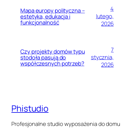
4
Mapa europy polityczna –
lutego,
estetyka, edukacja i
funkcjonalność
2026
7
Czy projekty domów typu
stycznia,
stodoła pasują do
współczesnych potrzeb?
2026
Phistudio
Profesjonalne studio wyposażenia do domu