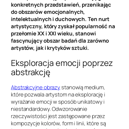
konkretnych przedstawień, przenikając
do obszarów emocjonalnych,
intelektualnych i duchowych. Ten nurt
artystyczny, który zyskał popularność na
przełomie XX i XXI wieku, stanowi
fascynujący obszar badań dla zarówno
artystów, jak i krytyków sztuki.
Eksploracja emocji poprzez
abstrakcję
Abstrakcyjne obrazy
stanowią medium,
które pozwala artystom na eksplorację i
wyrażanie emocji w sposób unikatowy i
niestandardowy. Odwzorowanie
rzeczywistości jest zastępowane przez
kompozycje kolorów, form i linii, które są