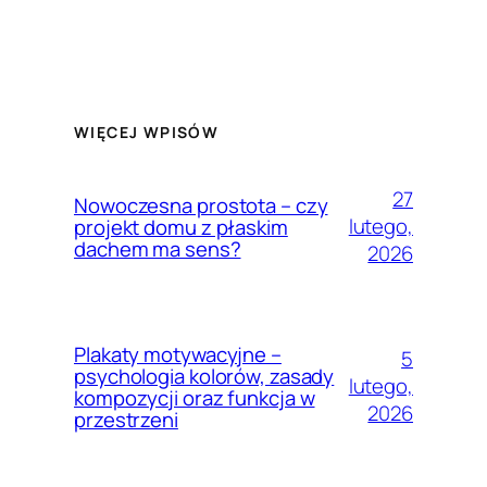
WIĘCEJ WPISÓW
27
Nowoczesna prostota – czy
lutego,
projekt domu z płaskim
dachem ma sens?
2026
Plakaty motywacyjne –
5
psychologia kolorów, zasady
lutego,
kompozycji oraz funkcja w
2026
przestrzeni