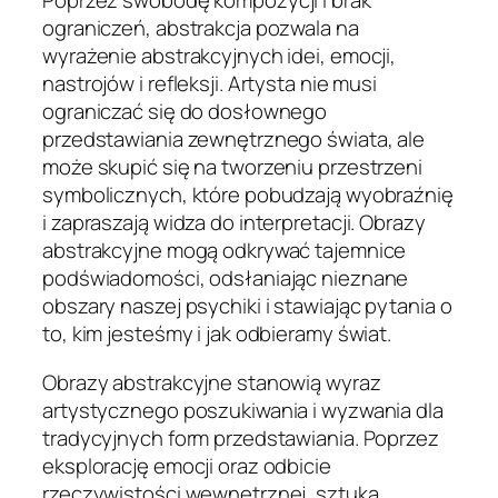
Poprzez swobodę kompozycji i brak
ograniczeń, abstrakcja pozwala na
wyrażenie abstrakcyjnych idei, emocji,
nastrojów i refleksji. Artysta nie musi
ograniczać się do dosłownego
przedstawiania zewnętrznego świata, ale
może skupić się na tworzeniu przestrzeni
symbolicznych, które pobudzają wyobraźnię
i zapraszają widza do interpretacji. Obrazy
abstrakcyjne mogą odkrywać tajemnice
podświadomości, odsłaniając nieznane
obszary naszej psychiki i stawiając pytania o
to, kim jesteśmy i jak odbieramy świat.
Obrazy abstrakcyjne stanowią wyraz
artystycznego poszukiwania i wyzwania dla
tradycyjnych form przedstawiania. Poprzez
eksplorację emocji oraz odbicie
rzeczywistości wewnętrznej, sztuka