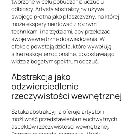
tworzone w celu pobudzania uczuć u
odbiorcy. Artysta abstrakcyjny używa
swojego płótna jako płaszczyzny, na której
może eksperymentować z różnymi
technikami i narzędziami, aby przekazać
swoje wewnętrzne doświadczenia. W
efekcie powstają dzieła, które wywołują
silne reakcje emocjonalne, pozostawiając
widza z bogatym spektrum odczuć.
Abstrakcja jako
odzwierciedlenie
rzeczywistości wewnętrznej
Sztuka abstrakcyjna oferuje artystom
możliwość przedstawienia nieuchwytnych
aspektów rzeczywistości wewnętrznej.